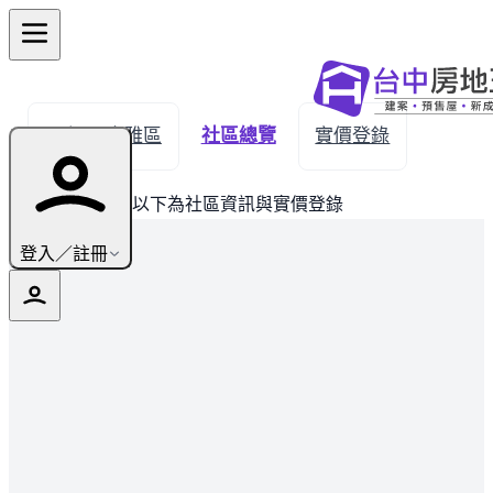
← 返回大雅區
社區總覽
實價登錄
此建案已完銷，以下為社區資訊與實價登錄
登入／註冊