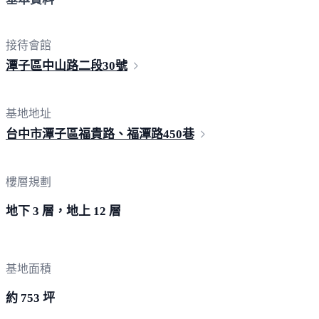
接待會館
潭子區中山路二段
30號
基地地址
台中市潭子區福貴路、福潭路4
50巷
樓層規劃
地下 3 層，地上 12 層
基地面積
約 753 坪