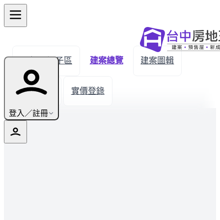
← 返回潭子區
建案總覽
建案圖輯
生活機能
實價登錄
登入／註冊