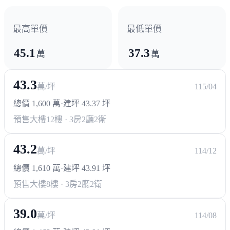
最高單價
最低單價
45.1
37.3
萬
萬
43.3
萬/坪
115/04
總價 1,600 萬
·
建坪 43.37 坪
預售大樓
12樓 · 3房2廳2衛
43.2
萬/坪
114/12
總價 1,610 萬
·
建坪 43.91 坪
預售大樓
8樓 · 3房2廳2衛
39.0
萬/坪
114/08