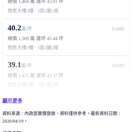
總價 1,468 萬
·
建坪 43.91 坪
預售大樓
3樓 · 3房2廳2衛
40.2
萬/坪
114/05
總價 1,569 萬
·
建坪 45.44 坪
預售大樓
3樓 · 3房2廳2衛
39.1
萬/坪
114/05
總價 1,435 萬
·
建坪 43.37 坪
預售大樓
3樓 · 3房2廳2衛
顯示更多
資料來源：內政部實價登錄，資料僅供參考。最新資料日期：
2026/04/19。