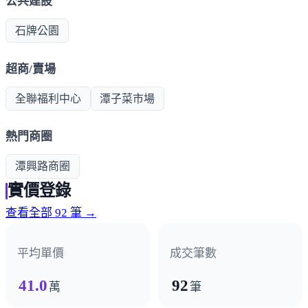
公共建設
石牌公園
超商/賣場
全聯福利中心
潭子菜市場
熱門商圈
潭興路商圈
實價登錄
查看全部 92 筆 →
平均單價
成交筆數
41.0
92
萬
筆