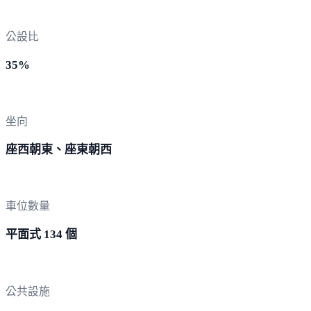
公設比
35%
坐向
座西朝東、座東朝西
車位數量
平面式 134 個
公共設施