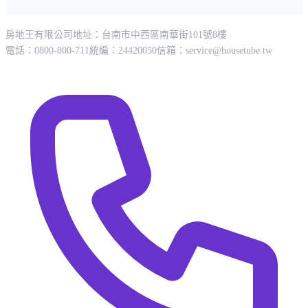
房地王有限公司
地址：台南市中西區南華街101號8樓
電話：0800-800-711
統編：24420050
信箱：
service@housetube.tw