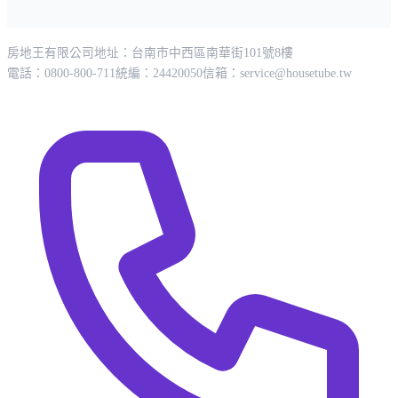
房地王有限公司
地址：台南市中西區南華街101號8樓
電話：0800-800-711
統編：24420050
信箱：
service@housetube.tw