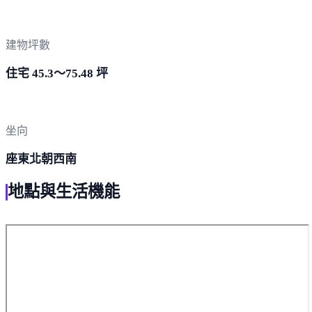
建物坪數
住宅 45.3～75.48 坪
坐向
座東北朝西南
地點與生活機能