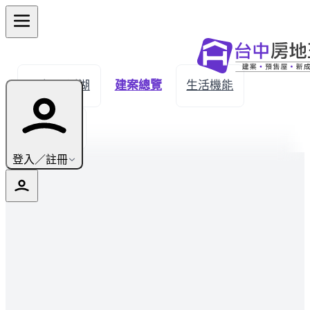
← 返回溪湖
建案總覽
生活機能
實價登錄
登入／註冊