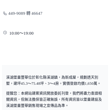
449-9089 轉 46647
10:00～19:00
溪湖堡量豐華位於彰化縣溪湖鎮，為新成屋，規劃透天別
墅，建坪45.3～75.48坪、3～4房，實價登錄均價1,650萬。
提醒您：本網站建案資訊開放委託刊登，我們將盡力查證相
關資訊，但無法擔保皆正確無誤，所有資訊皆以堡量建設及
溪湖堡量豐華銷售現場之宣傳品為準。