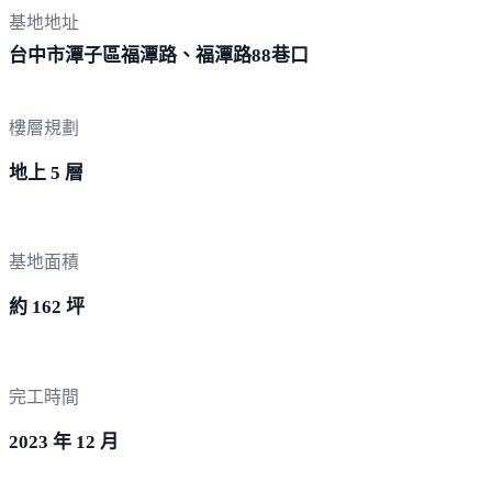
基地地址
台中市潭子區福潭路、福潭路8
8巷口
樓層規劃
地上 5 層
基地面積
約 162 坪
完工時間
2023 年 12 月