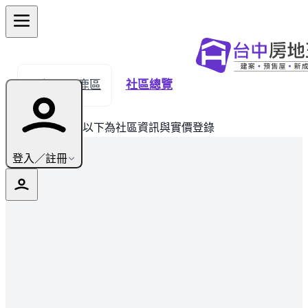
← 返回沙鹿區
社區總覽
此建案已完銷，以下為社區資訊與實價登錄
登入／註冊