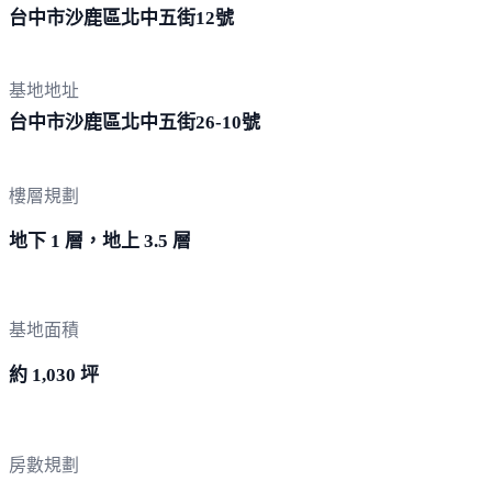
台中市沙鹿區北中五街
12號
基地地址
台中市沙鹿區北中五街26-
10號
樓層規劃
地下 1 層，地上 3.5 層
基地面積
約 1,030 坪
房數規劃