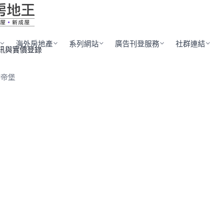
海外房地產
系列網站
廣告刊登服務
社群連結
訊與實價登錄
御帝堡