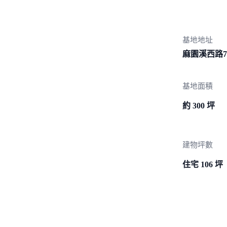
基地地址
麻園溪西路
基地面積
約 300 坪
建物坪數
住宅 106 坪